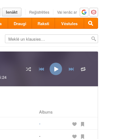
Ienākt
Reģistrēties
Vai ienāc ar
a
Draugi
Raksti
Vēstules
5:24
Albums
-
-