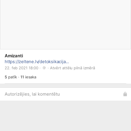
Amizanti
https://zeltene.lv/detoksikacija...
22. feb 2021 18:00 · 
 · 
Atvērt attēlu pilnā izmērā
5
patīk
·
11
iesaka
Autorizējies, lai komentētu