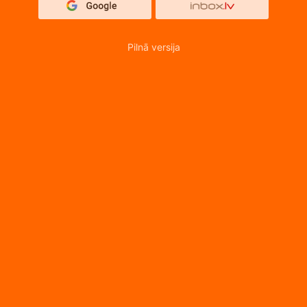
Pilnā versija