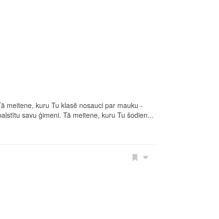
 Tā meitene, kuru Tu klasē nosauci par mauku -
atbalstītu savu ģimeni. Tā meitene, kuru Tu šodien...