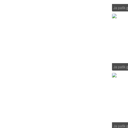
Ja patīk g
Ja patīk g
Ja patīk g