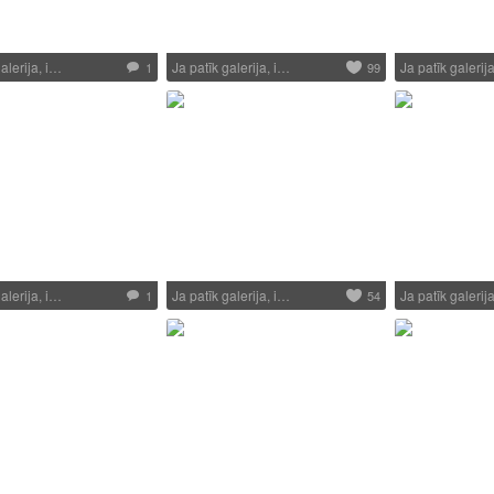
alerija, i…
Ja patīk galerija, i…
Ja patīk galerij
1
99
alerija, i…
Ja patīk galerija, i…
Ja patīk galerij
1
54