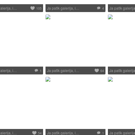
alerija, i…
Ja patīk galerija, i…
Ja patīk galerij
105
4
alerija, i…
Ja patīk galerija, i…
Ja patīk galerij
1
64
alerija, i…
Ja patīk galerija, i…
Ja patīk galerij
54
1