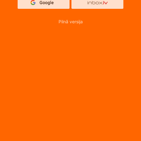
Pilnā versija