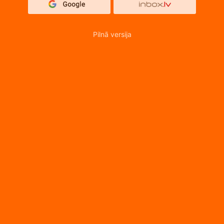
Pilnā versija