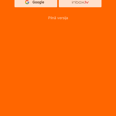
Pilnā versija