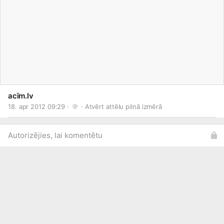
acīm.lv
18. apr 2012 09:29 · 
 · 
Atvērt attēlu pilnā izmērā
Autorizējies, lai komentētu