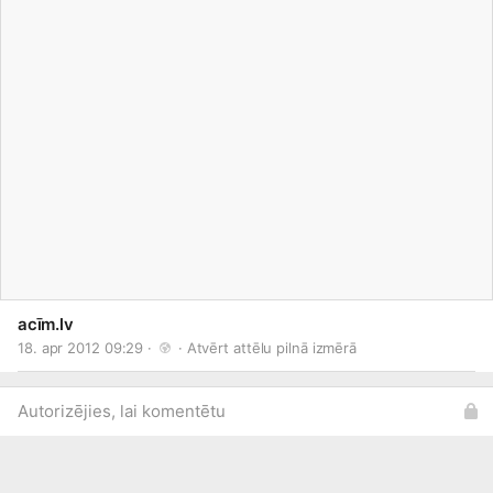
acīm.lv
18. apr 2012 09:29 · 
 · 
Atvērt attēlu pilnā izmērā
Autorizējies, lai komentētu