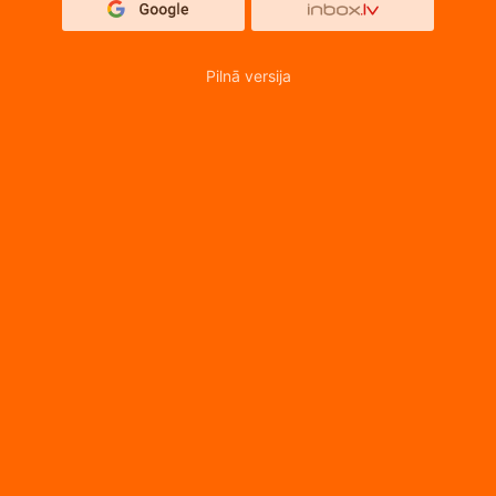
Pilnā versija