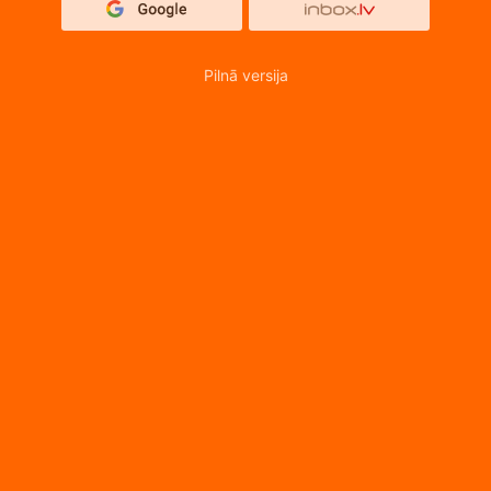
Pilnā versija