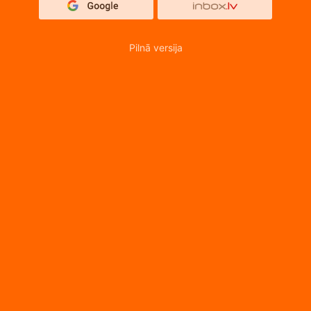
Pilnā versija