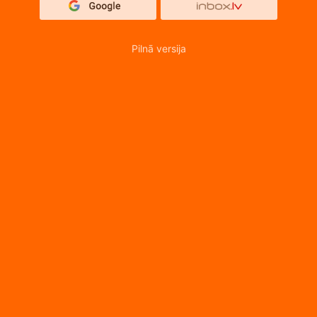
Pilnā versija