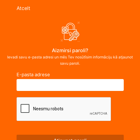
Atcelt
Aizmirsi paroli?
Ievadi savu e-pasta adresi un mēs Tev nosūtīsim informāciju kā atjaunot
savu paroli.
E-pasta adrese