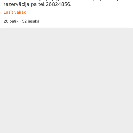
rezervācija pa tel.26824856.
Lasīt vairāk
20
patīk
·
52
iesaka