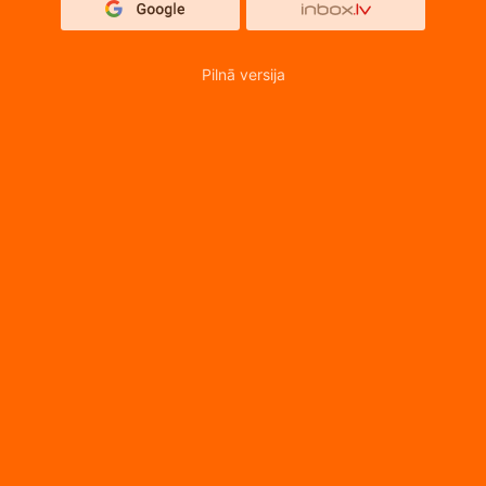
Pilnā versija