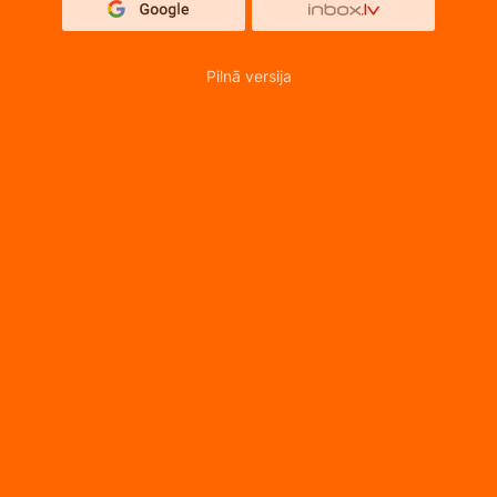
Pilnā versija