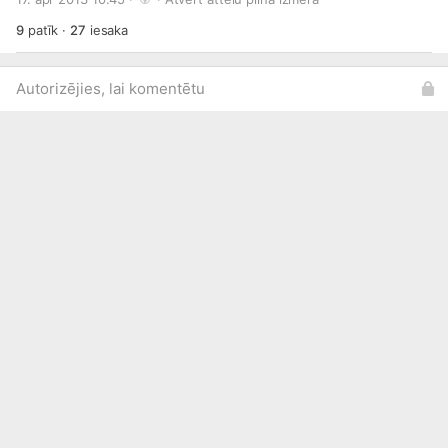
9
patīk
·
27
iesaka
Autorizējies, lai komentētu