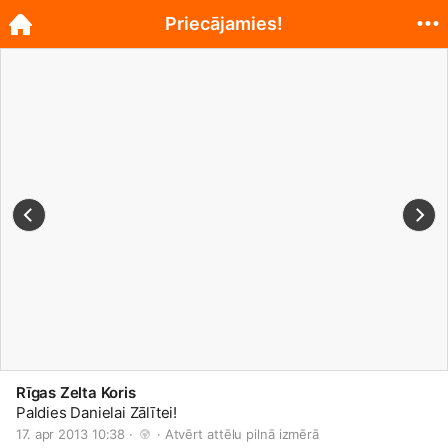
Priecājamies!
Rīgas Zelta Koris
Paldies Danielai Zālītei!
17. apr 2013 10:38 · 
 · 
Atvērt attēlu pilnā izmērā