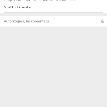
5
patīk
·
27
iesaka
Autorizējies, lai komentētu