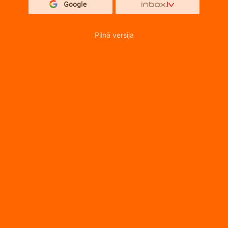
Pilnā versija