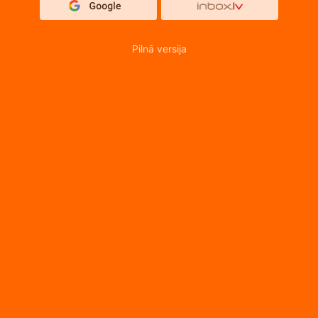
Pilnā versija