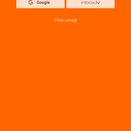
Pilnā versija