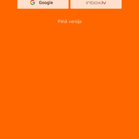
Pilnā versija