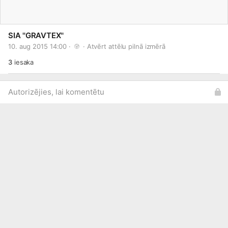
SIA ''GRAVTEX''
10. aug 2015 14:00 · 
 · 
Atvērt attēlu pilnā izmērā
3
iesaka
Autorizējies, lai komentētu