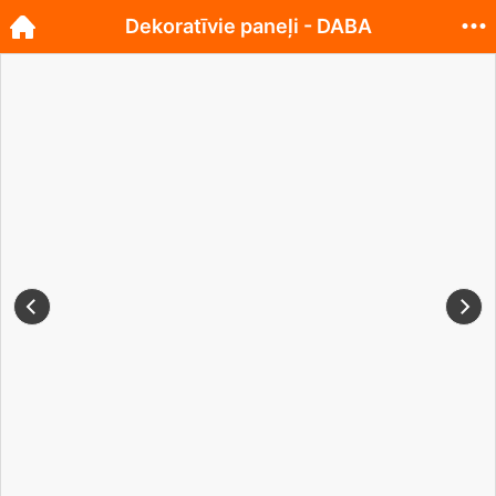
Dekoratīvie paneļi - DABA