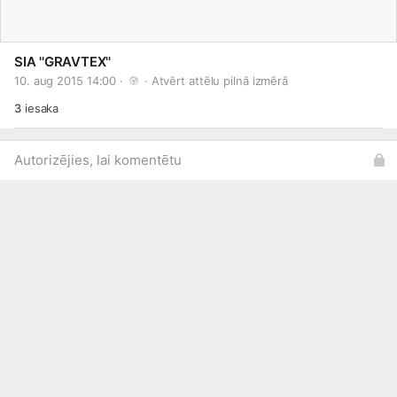
SIA ''GRAVTEX''
10. aug 2015 14:00 · 
 · 
Atvērt attēlu pilnā izmērā
3
iesaka
Autorizējies, lai komentētu