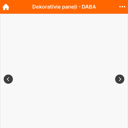
Dekoratīvie paneļi - DABA