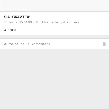
SIA ''GRAVTEX''
10. aug 2015 14:00 · 
 · 
Atvērt attēlu pilnā izmērā
3
iesaka
Autorizējies, lai komentētu