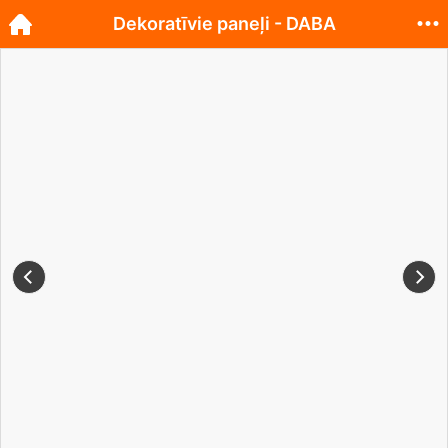
Dekoratīvie paneļi - DABA