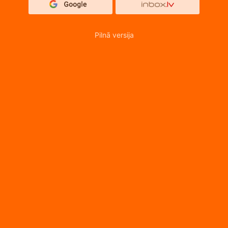
Pilnā versija