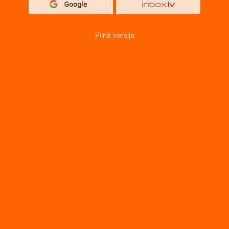
Pilnā versija