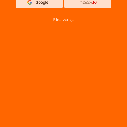
Pilnā versija