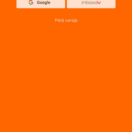
Pilnā versija