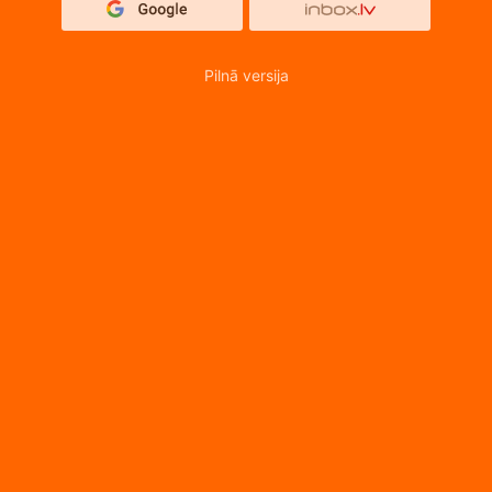
Pilnā versija