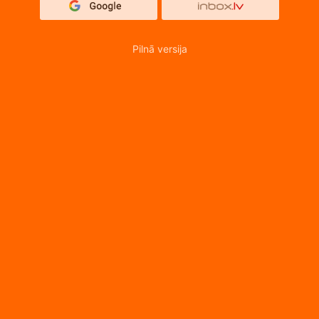
Pilnā versija