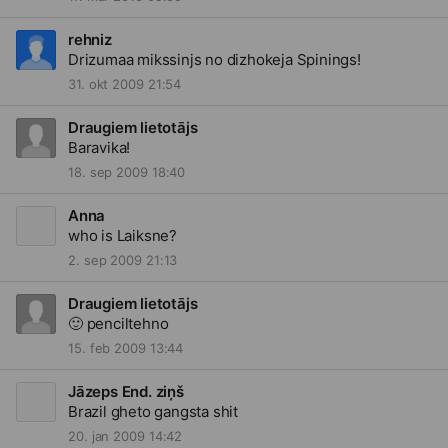
rehniz
Drizumaa mikssinjs no dizhokeja Spinings!
31. okt 2009 21:54
Draugiem lietotājs
Baravika!
18. sep 2009 18:40
Anna
who is Laiksne?
2. sep 2009 21:13
Draugiem lietotājs
🙂
penciltehno
15. feb 2009 13:44
Jāzeps End. ziņš
Brazil gheto gangsta shit
20. jan 2009 14:42