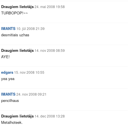
Draugiem lietotājs
24. mai 2008 19:58
TURBOPOP!~~
IMANTS
10. jūl 2008 21:39
desmitiais uzhas
Draugiem lietotājs
14. nov 2008 08:59
AYE!
edgars
15. nov 2008 10:55
yea yea
IMANTS
24. nov 2008 09:21
pencilhaus
Draugiem lietotājs
14. dec 2008 13:28
Metalhoteek.