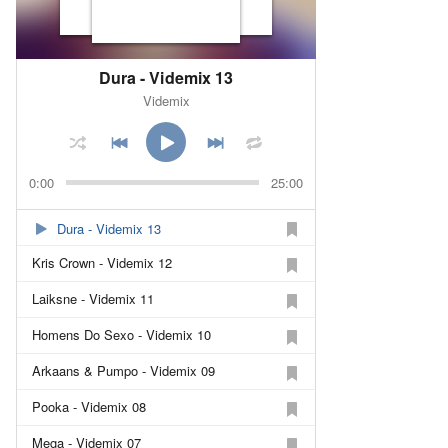
Dura - Videmix 13
Videmix
0:00
25:00
Dura - Videmix 13
Kris Crown - Videmix 12
Laiksne - Videmix 11
Homens Do Sexo - Videmix 10
Arkaans & Pumpo - Videmix 09
Pooka - Videmix 08
Mega - Videmix 07