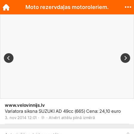
Moto rezervdaļas motoroleriem.
www.velovinnijs.lv
Variatora siksna SUZUKI AD 49cc (665) Cena: 24,10 euro
3. nov 2014 12:01 · 
 · 
Atvērt attēlu pilnā izmērā