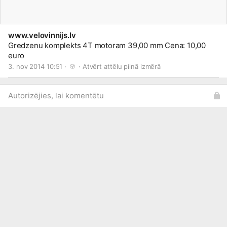
www.velovinnijs.lv
Gredzenu komplekts 4T motoram 39,00 mm Cena: 10,00
euro
3. nov 2014 10:51 · 
 · 
Atvērt attēlu pilnā izmērā
Autorizējies, lai komentētu