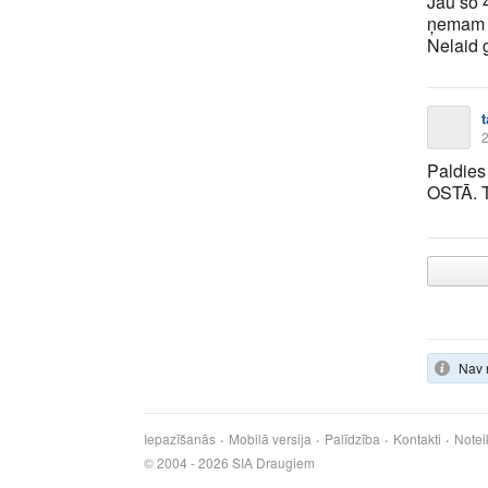
Jau šo 
ņemam k
Nelaid 
2
Paldies
OSTĀ. T
Nav 
Iepazīšanās
Mobilā versija
Palīdzība
Kontakti
Notei
© 2004 - 2026 SIA Draugiem