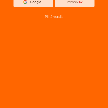
Pilnā versija