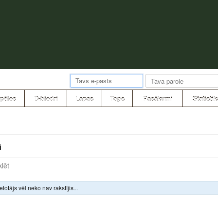
pēles
D-biedri
Lapas
Tops
Pasākumi
Statistik
i
ietotājs vēl neko nav rakstījis...