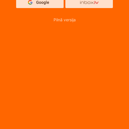
Pilnā versija