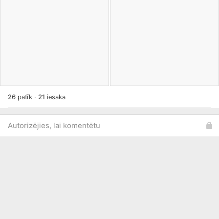
26
patīk
·
21
iesaka
Autorizējies, lai komentētu