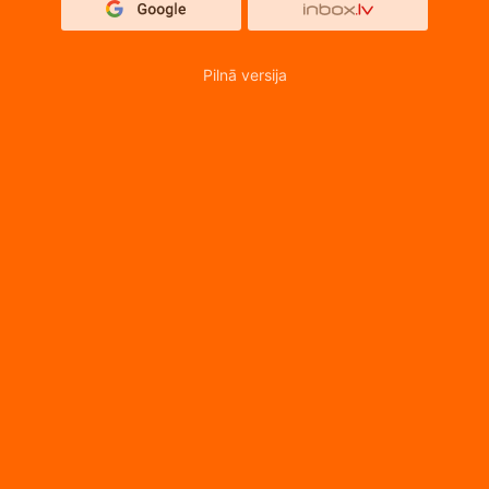
Pilnā versija