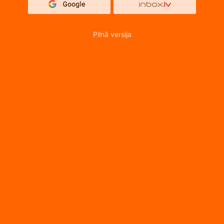
Pilnā versija