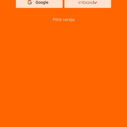
Pilnā versija