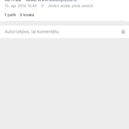
15. apr 2015 10:45 · 
 · 
Atvērt attēlu pilnā izmērā
1
patīk
·
3
iesaka
Autorizējies, lai komentētu