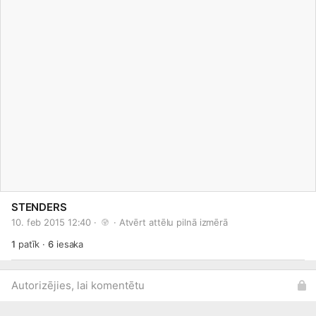
STENDERS
10. feb 2015 12:40 · 
 · 
Atvērt attēlu pilnā izmērā
1
patīk
·
6
iesaka
Autorizējies, lai komentētu