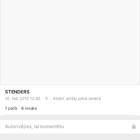
STENDERS
10. feb 2015 12:40 · 
 · 
Atvērt attēlu pilnā izmērā
1
patīk
·
6
iesaka
Autorizējies, lai komentētu