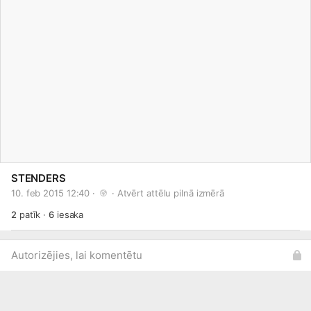
STENDERS
10. feb 2015 12:40 · 
 · 
Atvērt attēlu pilnā izmērā
2
patīk
·
6
iesaka
Autorizējies, lai komentētu